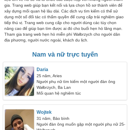
gia. Trang web giúp bạn kết nối và lựa chọn hồ sơ thành viên để
xây dựng mối quan hệ lâu dài. Các dịch vụ tìm kiếm có thể sử
dụng một số đối tác có thẩm quyền để cung cấp trải nghiệm giao
tiếp thú vị. Trang web cung cấp cho người dùng các tùy chọn
nâng cao để giúp bạn tìm được ai đó cho buổi hẹn hò lãng mạn.
Tham gia trang web hẹn hò miễn phí Wałbrzych cho người dân
địa phương, người nước ngoài, khách du lịch.
Nam và nữ trực tuyến
Daria
25 năm, Aries
Người phụ nữ tìm kiếm một người đàn ông
Wałbrzych, Ba Lan
Mối quan hệ nghiêm túc
Wojtek
31 năm, Bảo bình
Người đàn ông muốn gặp một người phụ nữ 25-