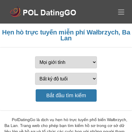
Hẹn hò trực tuyến miễn phí Wałbrzych, Ba
Lan
PolDatingGo là dịch vụ hẹn hò trực tuyến phổ biến Wałbrzych,
Ba Lan. Trang web cho phép bạn tìm kiếm hồ sơ trong cơ sở dữ
liệu lớn về hồ sơ và tổ chức các cuộc họp với những người tham