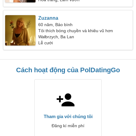
Zuzanna
60 năm, Bảo bình
Tôi thích bóng chuyền và khiêu vũ hơn
Wałbrzych, Ba Lan
Lễ cưới
Cách hoạt động của PolDatingGo
Tham gia với chúng tôi
Đăng kí miễn phí