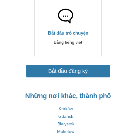
Bắt đầu trò chuyện
Bằng tiếng việt
Bắt đầu đăng ký
Những nơi khác, thành phố
Kraków
Gdańsk
Białystok
Mokotów