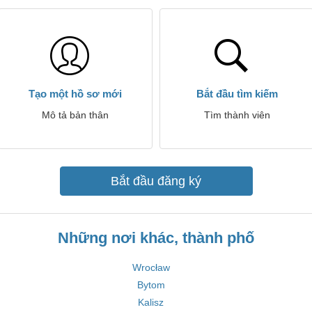
Tạo một hồ sơ mới
Bắt đầu tìm kiếm
Mô tả bản thân
Tìm thành viên
Bắt đầu đăng ký
Những nơi khác, thành phố
Wrocław
Bytom
Kalisz