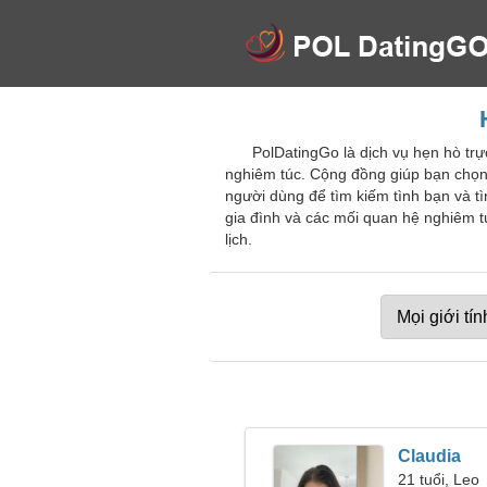
PolDatingGo là dịch vụ hẹn hò tr
nghiêm túc. Cộng đồng giúp bạn chọn
người dùng để tìm kiếm tình bạn và 
gia đình và các mối quan hệ nghiêm 
lịch.
Claudia
21 tuổi, Leo